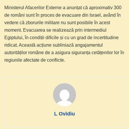
Ministerul Afacerilor Externe a anunțat că aproximativ 300
de români sunt în proces de evacuare din Israel, având în
vedere că zborurile militare nu sunt posibile în acest
moment. Evacuarea se realizează prin intermediul
Egiptului, în condiții dificile și cu un grad de incertitudine
ridicat. Această acțiune subliniază angajamentul
autorităților române de a asigura siguranța cetățenilor lor în
regiunile afectate de conflicte.
L Ovidiu