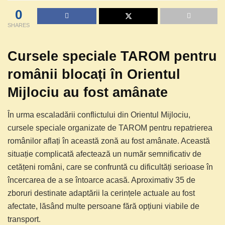
0
SHARES
Cursele speciale TAROM pentru
românii blocați în Orientul
Mijlociu au fost amânate
În urma escaladării conflictului din Orientul Mijlociu,
cursele speciale organizate de TAROM pentru repatrierea
românilor aflați în această zonă au fost amânate. Această
situație complicată afectează un număr semnificativ de
cetățeni români, care se confruntă cu dificultăți serioase în
încercarea de a se întoarce acasă. Aproximativ 35 de
zboruri destinate adaptării la cerințele actuale au fost
afectate, lăsând multe persoane fără opțiuni viabile de
transport.