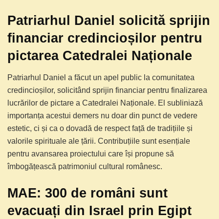
Patriarhul Daniel solicită sprijin
financiar credincioșilor pentru
pictarea Catedralei Naționale
Patriarhul Daniel a făcut un apel public la comunitatea
credincioșilor, solicitând sprijin financiar pentru finalizarea
lucrărilor de pictare a Catedralei Naționale. El subliniază
importanța acestui demers nu doar din punct de vedere
estetic, ci și ca o dovadă de respect față de tradițiile și
valorile spirituale ale țării. Contribuțiile sunt esențiale
pentru avansarea proiectului care își propune să
îmbogățească patrimoniul cultural românesc.
MAE: 300 de români sunt
evacuați din Israel prin Egipt