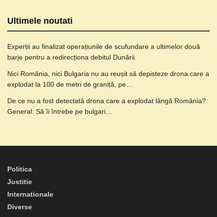
Ultimele noutati
Experții au finalizat operațiunile de scufundare a ultimelor două
barje pentru a redirecționa debitul Dunării.
Nici România, nici Bulgaria nu au reușit să depisteze drona care a
explodat la 100 de metri de graniță, pe…
De ce nu a fost detectată drona care a explodat lângă România?
General: Să îi întrebe pe bulgari…
Politica
Justitie
Internationale
Diverse