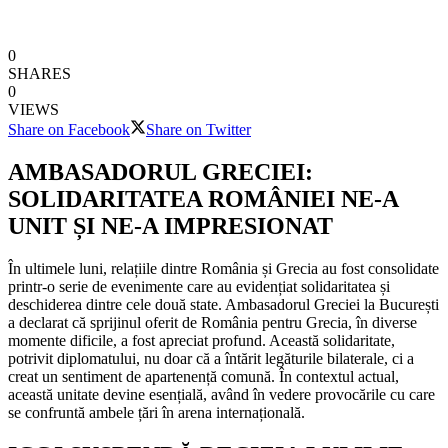
0
SHARES
0
VIEWS
Share on Facebook
Share on Twitter
AMBASADORUL GRECIEI:
SOLIDARITATEA ROMÂNIEI NE-A
UNIT ȘI NE-A IMPRESIONAT
În ultimele luni, relațiile dintre România și Grecia au fost consolidate
printr-o serie de evenimente care au evidențiat solidaritatea și
deschiderea dintre cele două state. Ambasadorul Greciei la București
a declarat că sprijinul oferit de România pentru Grecia, în diverse
momente dificile, a fost apreciat profund. Această solidaritate,
potrivit diplomatului, nu doar că a întărit legăturile bilaterale, ci a
creat un sentiment de apartenență comună. În contextul actual,
această unitate devine esențială, având în vedere provocările cu care
se confruntă ambele țări în arena internațională.