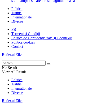
s-a întâmplat și care a fost magnitudinea sa
Politica
Justitie
Internationale
Diverse
FB
Termeni și Condiții
Politica de Confidențialitate și Cookie-ur
Politica cookies
Contact
Reflexul Zilei
No Result
View All Result
Politica
Justitie
Internationale
Diverse
Reflexul Zilei