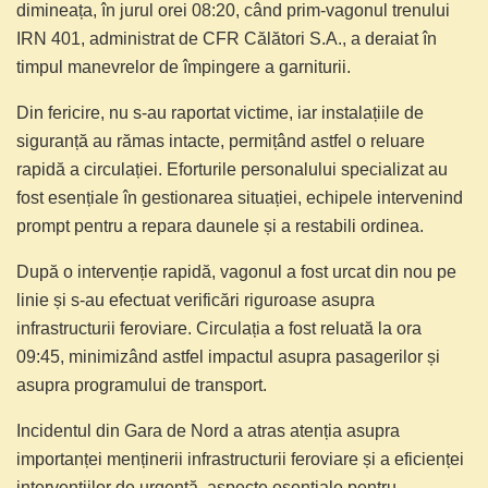
dimineața, în jurul orei 08:20, când prim-vagonul trenului
IRN 401, administrat de CFR Călători S.A., a deraiat în
timpul manevrelor de împingere a garniturii.
Din fericire, nu s-au raportat victime, iar instalațiile de
siguranță au rămas intacte, permițând astfel o reluare
rapidă a circulației. Eforturile personalului specializat au
fost esențiale în gestionarea situației, echipele intervenind
prompt pentru a repara daunele și a restabili ordinea.
După o intervenție rapidă, vagonul a fost urcat din nou pe
linie și s-au efectuat verificări riguroase asupra
infrastructurii feroviare. Circulația a fost reluată la ora
09:45, minimizând astfel impactul asupra pasagerilor și
asupra programului de transport.
Incidentul din Gara de Nord a atras atenția asupra
importanței menținerii infrastructurii feroviare și a eficienței
intervențiilor de urgență, aspecte esențiale pentru