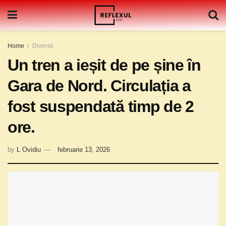
Home
Diverse
Un tren a ieșit de pe șine în
Gara de Nord. Circulația a
fost suspendată timp de 2
ore.
by
L Ovidiu
februarie 13, 2026