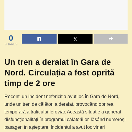
0
SHARES
Un tren a deraiat în Gara de
Nord. Circulația a fost oprită
timp de 2 ore
Recent, un incident nefericit a avut loc în Gara de Nord,
unde un tren de călători a deraiat, provocând oprirea
temporară a traficului feroviar. Această situație a generat
disfuncționalități în programul călătoriilor, lăsând numeroși
pasageri în așteptare. Incidentul a avut loc vineri