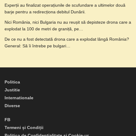
Experții au finalizat operațiunile de scufundare a ultimelor două
barje pentru a redirecționa debitul Dunării.
Nici România, nici Bulgaria nu au reușit să depisteze drona care a
explodat la 100 de metri de graniță, pe…
De ce nu a fost detectată drona care a explodat lângă România?
General: Să îi întrebe pe bulgari…
Politica
Justitie
Internationale
Diverse
FB
Termeni și Condiții
Politica de Confidențialitate și Cookie-ur