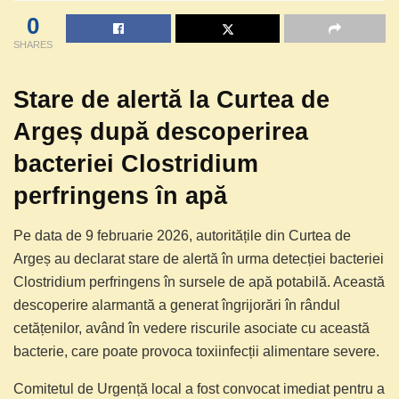
0
SHARES
Stare de alertă la Curtea de
Argeș după descoperirea
bacteriei Clostridium
perfringens în apă
Pe data de 9 februarie 2026, autoritățile din Curtea de
Argeș au declarat stare de alertă în urma detecției bacteriei
Clostridium perfringens în sursele de apă potabilă. Această
descoperire alarmantă a generat îngrijorări în rândul
cetățenilor, având în vedere riscurile asociate cu această
bacterie, care poate provoca toxiinfecții alimentare severe.
Comitetul de Urgență local a fost convocat imediat pentru a