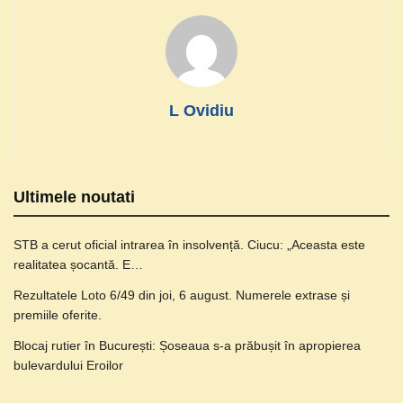
L Ovidiu
Ultimele noutati
STB a cerut oficial intrarea în insolvență. Ciucu: „Aceasta este
realitatea șocantă. E…
Rezultatele Loto 6/49 din joi, 6 august. Numerele extrase și
premiile oferite.
Blocaj rutier în București: Șoseaua s-a prăbușit în apropierea
bulevardului Eroilor