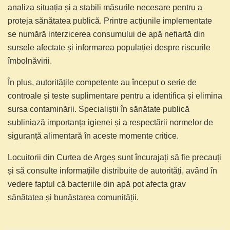
analiza situația și a stabili măsurile necesare pentru a
proteja sănătatea publică. Printre acțiunile implementate
se numără interzicerea consumului de apă nefiartă din
sursele afectate și informarea populației despre riscurile
îmbolnăvirii.
În plus, autoritățile competente au început o serie de
controale și teste suplimentare pentru a identifica și elimina
sursa contaminării. Specialiștii în sănătate publică
subliniază importanța igienei și a respectării normelor de
siguranță alimentară în aceste momente critice.
Locuitorii din Curtea de Argeș sunt încurajați să fie precauți
și să consulte informațiile distribuite de autorități, având în
vedere faptul că bacteriile din apă pot afecta grav
sănătatea și bunăstarea comunității.