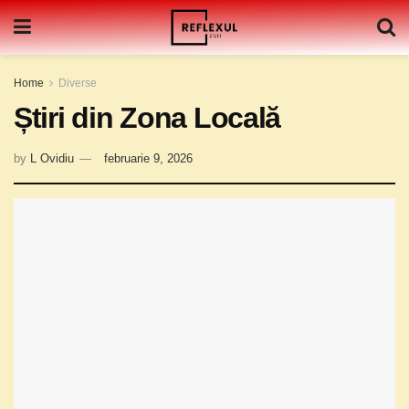
Home
Diverse
Știri din Zona Locală
by
L Ovidiu
februarie 9, 2026