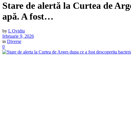
Stare de alertă la Curtea de Arg
apă. A fost…
by
L Ovidiu
februarie 9, 2026
in
Diverse
0