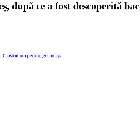
eș, după ce a fost descoperită ba