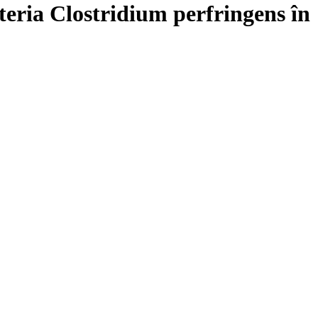
cteria Clostridium perfringens în