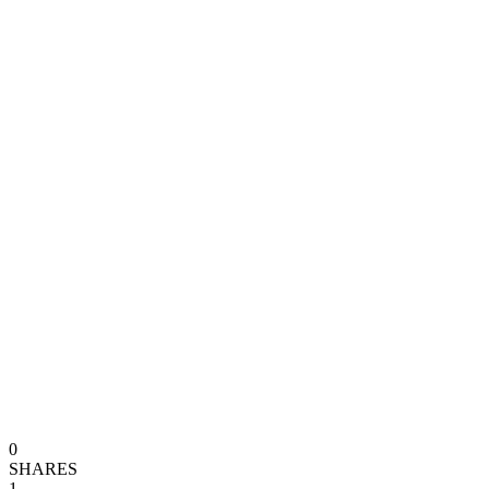
0
SHARES
1