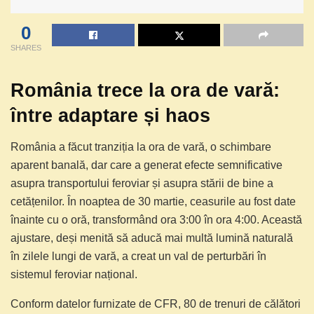
0
SHARES
România trece la ora de vară:
între adaptare și haos
România a făcut tranziția la ora de vară, o schimbare
aparent banală, dar care a generat efecte semnificative
asupra transportului feroviar și asupra stării de bine a
cetățenilor. În noaptea de 30 martie, ceasurile au fost date
înainte cu o oră, transformând ora 3:00 în ora 4:00. Această
ajustare, deși menită să aducă mai multă lumină naturală
în zilele lungi de vară, a creat un val de perturbări în
sistemul feroviar național.
Conform datelor furnizate de CFR, 80 de trenuri de călători