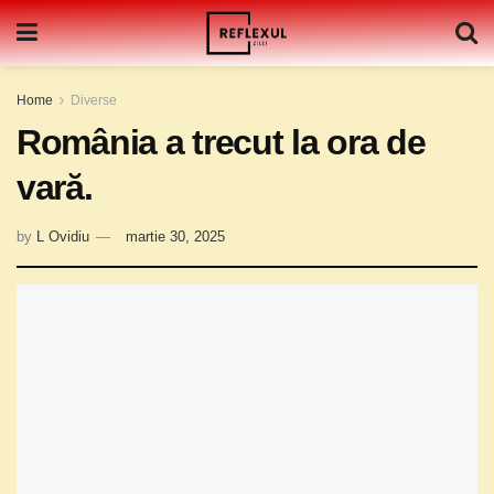
Home
Diverse
România a trecut la ora de
vară.
by
L Ovidiu
martie 30, 2025