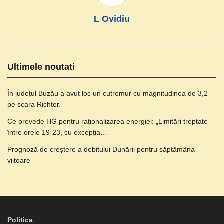
L Ovidiu
Ultimele noutati
În județul Buzău a avut loc un cutremur cu magnitudinea de 3,2
pe scara Richter.
Ce prevede HG pentru raționalizarea energiei: „Limitări treptate
între orele 19-23, cu excepția…”
Prognoză de creștere a debitului Dunării pentru săptămâna
viitoare
Politica