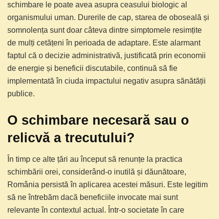
schimbare le poate avea asupra ceasului biologic al
organismului uman. Durerile de cap, starea de oboseală și
somnolența sunt doar câteva dintre simptomele resimțite
de mulți cetățeni în perioada de adaptare. Este alarmant
faptul că o decizie administrativă, justificată prin economii
de energie și beneficii discutabile, continuă să fie
implementată în ciuda impactului negativ asupra sănătății
publice.
O schimbare necesară sau o
relicvă a trecutului?
În timp ce alte țări au început să renunțe la practica
schimbării orei, considerând-o inutilă și dăunătoare,
România persistă în aplicarea acestei măsuri. Este legitim
să ne întrebăm dacă beneficiile invocate mai sunt
relevante în contextul actual. Într-o societate în care