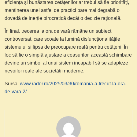
eficiența și bunăstarea cetățenilor ar trebui să fie priorități,
menținerea unei astfel de practici pare mai degrabă o
dovadă de inerție birocratică decât o decizie rațională.
În final, trecerea la ora de vară rămâne un subiect
controversat, care scoate la lumină disfuncționalitățile
sistemului și lipsa de preocupare reală pentru cetățeni. În
loc să fie o simplă ajustare a ceasurilor, această schimbare
devine un simbol al unui sistem incapabil să se adapteze
nevoilor reale ale societății moderne.
Sursa:
www.rador.ro/2025/03/30/romania-a-trecut-la-ora-
de-vara-2/