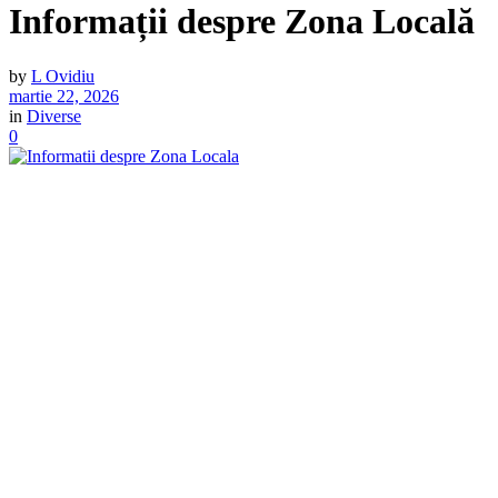
Informații despre Zona Locală
by
L Ovidiu
martie 22, 2026
in
Diverse
0