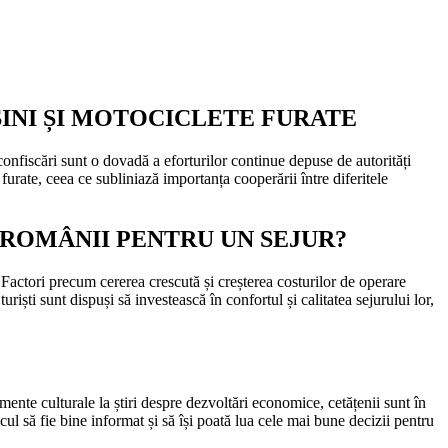
ȘINI ȘI MOTOCICLETE FURATE
confiscări sunt o dovadă a eforturilor continue depuse de autorități
 furate, ceea ce subliniază importanța cooperării între diferitele
I ROMÂNII PENTRU UN SEJUR?
Factori precum cererea crescută și creșterea costurilor de operare
riști sunt dispuși să investească în confortul și calitatea sejurului lor,
mente culturale la știri despre dezvoltări economice, cetățenii sunt în
cul să fie bine informat și să își poată lua cele mai bune decizii pentru