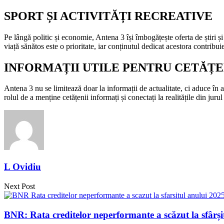
SPORT ȘI ACTIVITĂȚI RECREATIVE
Pe lângă politic și economie, Antena 3 își îmbogățește oferta de știri ș
viață sănătos este o prioritate, iar conținutul dedicat acestora contribuie
INFORMAȚII UTILE PENTRU CETĂȚE
Antena 3 nu se limitează doar la informații de actualitate, ci aduce în 
rolul de a menține cetățenii informați și conectați la realitățile din juru
L Ovidiu
Next Post
BNR: Rata creditelor neperformante a scăzut la sfârșit