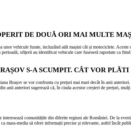
OPERIT DE DOUĂ ORI MAI MULTE MA
a unor vehicule furate, incluzând atât mașini cât și motociclete. Aceste 
perioadă, ofițerii au identificat vehicule care fuseseră raportate ca fiind
BRAȘOV S-A SCUMPIT. CÂT VOR PLĂT
ana Brașov se vor confrunta cu prețuri mai mari decât în anii anteriori. 
n anii anteriori sugerează că, în ciuda acestor creșteri de prețuri, mulți tu
re interesează comunitățile din diferite regiuni ale României. De la eveni
 ca mass-media să ofere informații precise și relevante, astfel încât publi