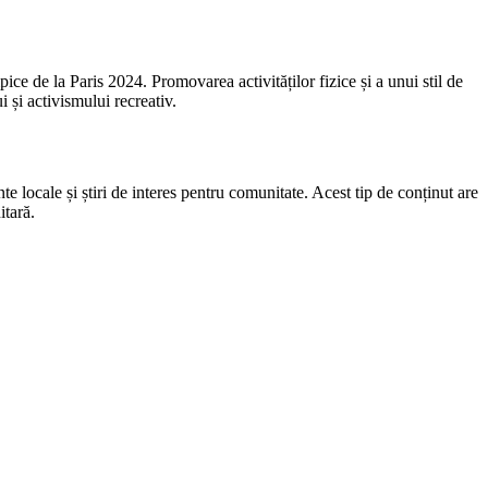
ce de la Paris 2024. Promovarea activităților fizice și a unui stil de
i și activismului recreativ.
e locale și știri de interes pentru comunitate. Acest tip de conținut are
itară.