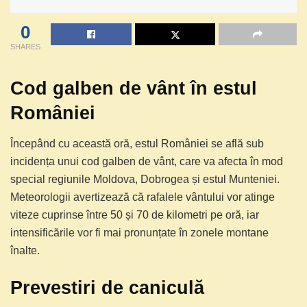
0
SHARES
Cod galben de vânt în estul
României
Începând cu această oră, estul României se află sub
incidența unui cod galben de vânt, care va afecta în mod
special regiunile Moldova, Dobrogea și estul Munteniei.
Meteorologii avertizează că rafalele vântului vor atinge
viteze cuprinse între 50 și 70 de kilometri pe oră, iar
intensificările vor fi mai pronunțate în zonele montane
înalte.
Prevestiri de caniculă