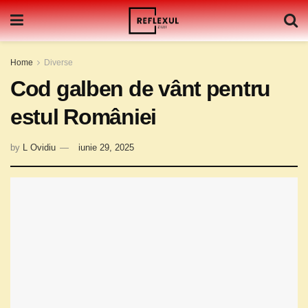
Home
Diverse
Cod galben de vânt pentru
estul României
by
L Ovidiu
iunie 29, 2025