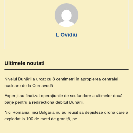
L Ovidiu
Ultimele noutati
Nivelul Dunării a urcat cu 8 centimetri în apropierea centralei
nucleare de la Cernavodă.
Experții au finalizat operațiunile de scufundare a ultimelor două
barje pentru a redirecționa debitul Dunării.
Nici România, nici Bulgaria nu au reușit să depisteze drona care a
explodat la 100 de metri de graniță, pe…