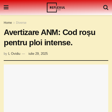
Home
Diverse
Avertizare ANM: Cod roșu
pentru ploi intense.
by
L Ovidiu
iulie 29, 2025