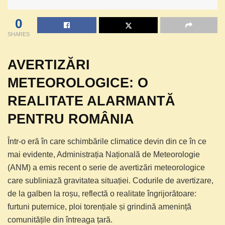
0
SHARES
AVERTIZĂRI
METEOROLOGICE: O
REALITATE ALARMANTĂ
PENTRU ROMÂNIA
Într-o eră în care schimbările climatice devin din ce în ce
mai evidente, Administrația Națională de Meteorologie
(ANM) a emis recent o serie de avertizări meteorologice
care subliniază gravitatea situației. Codurile de avertizare,
de la galben la roșu, reflectă o realitate îngrijorătoare:
furtuni puternice, ploi torențiale și grindină amenință
comunitățile din întreaga țară.