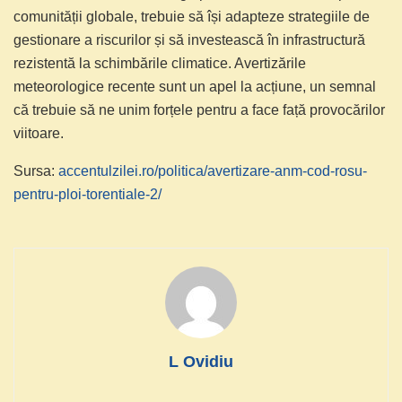
comunității globale, trebuie să își adapteze strategiile de
gestionare a riscurilor și să investească în infrastructură
rezistentă la schimbările climatice. Avertizările
meteorologice recente sunt un apel la acțiune, un semnal
că trebuie să ne unim forțele pentru a face față provocărilor
viitoare.
Sursa:
accentulzilei.ro/politica/avertizare-anm-cod-rosu-
pentru-ploi-torentiale-2/
L Ovidiu