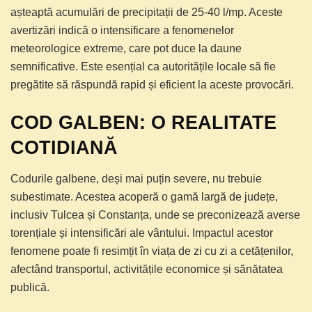
așteaptă acumulări de precipitații de 25-40 l/mp. Aceste
avertizări indică o intensificare a fenomenelor
meteorologice extreme, care pot duce la daune
semnificative. Este esențial ca autoritățile locale să fie
pregătite să răspundă rapid și eficient la aceste provocări.
COD GALBEN: O REALITATE
COTIDIANĂ
Codurile galbene, deși mai puțin severe, nu trebuie
subestimate. Acestea acoperă o gamă largă de județe,
inclusiv Tulcea și Constanța, unde se preconizează averse
torențiale și intensificări ale vântului. Impactul acestor
fenomene poate fi resimțit în viața de zi cu zi a cetățenilor,
afectând transportul, activitățile economice și sănătatea
publică.