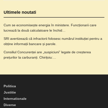
Ultimele noutati
Cum se economisește energia în ministere. Funcționarii care
lucrează la două calculatoare le închid…
SRI avertizează că infractorii folosesc numărul instituției pentru a
obține informații bancare și parole.
Consiliul Concurenței are „suspiciuni” legate de creșterea
prețurilor la carburanți. Chirițoiu:…
Politica
Justitie
Internationale
Diverse