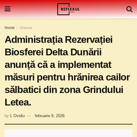
Home
Diverse
Administrația Rezervației
Biosferei Delta Dunării
anunță că a implementat
măsuri pentru hrănirea cailor
sălbatici din zona Grindului
Letea.
by
L Ovidiu
februarie 8, 2026