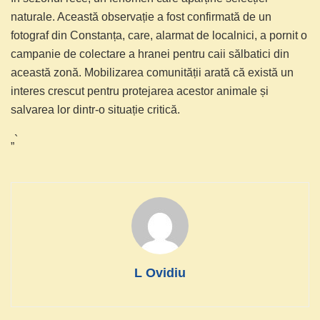
naturale. Această observație a fost confirmată de un
fotograf din Constanța, care, alarmat de localnici, a pornit o
campanie de colectare a hranei pentru caii sălbatici din
această zonă. Mobilizarea comunității arată că există un
interes crescut pentru protejarea acestor animale și
salvarea lor dintr-o situație critică.
„`
L Ovidiu